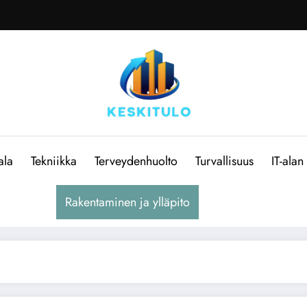
ala
Tekniikka
Terveydenhuolto
Turvallisuus
IT-alan
Rakentaminen ja ylläpito