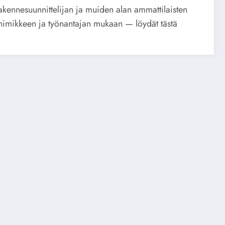
rakennesuunnittelijan ja muiden alan ammattilaisten
vänimikkeen ja työnantajan mukaan — löydät tästä