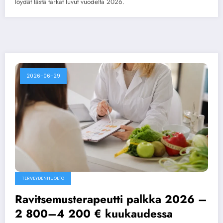
löydät tästä tarkat luvut vuodelta 2026.
2026-06-29
TERVEYDENHUOLTO
Ravitsemusterapeutti palkka 2026 –
2 800–4 200 € kuukaudessa