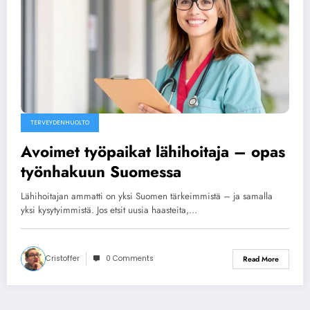
TERVEYDENHUOLTO
Avoimet työpaikat lähihoitaja – opas
työnhakuun Suomessa
Lähihoitajan ammatti on yksi Suomen tärkeimmistä – ja samalla
yksi kysytyimmistä. Jos etsit uusia haasteita,…
Cristoffer
0 Comments
Read More