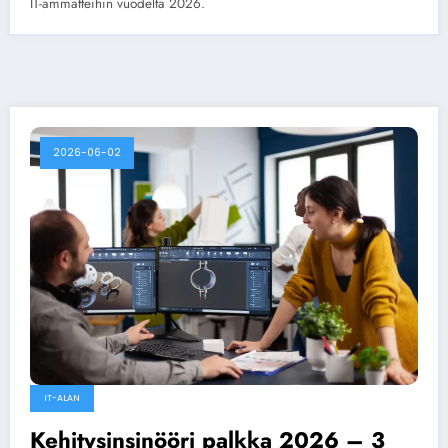
IT-ammatteihin vuodelta 2026.
2026-06-02
IT-ALAN
Kehitysinsinööri palkka 2026 – 3