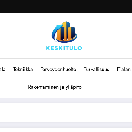
ala
Tekniikka
Terveydenhuolto
Turvallisuus
IT-alan
Rakentaminen ja ylläpito