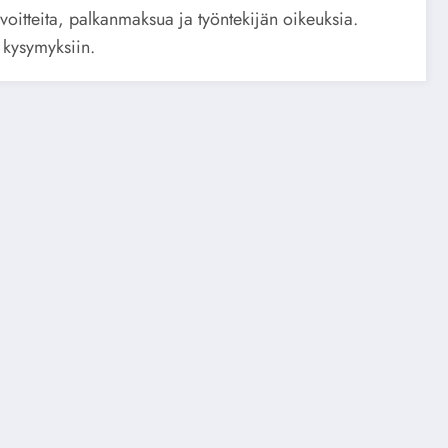
oitteita, palkanmaksua ja työntekijän oikeuksia.
 kysymyksiin.